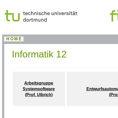
HOME
Informatik 12
Arbeitsgruppe
Systemsoftware
Entwurfsautoma
(Prof. Ulbrich)
(Pro