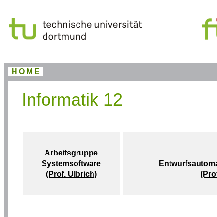
HOME
Informatik 12
Arbeitsgruppe
Systemsoftware
Entwurfsautoma
(Prof. Ulbrich)
(Pro